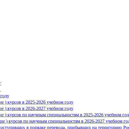
г
г
 году
е ) курсов в 2025-2026 учебном году
е ) курсов в 2026-2027 учебном году
ие ) курсов по научным специальностям в 2025-2026 учебном го
щие ) курсов по научным специальностям в 2026-2027 учебном г
 поступивших в порядке перевода, прибывших на территорию Р