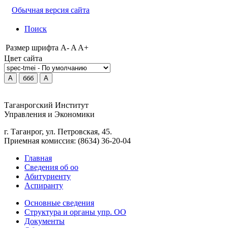
Обычная версия сайта
Поиск
Размер шрифта
A-
A
A+
Цвет сайта
A
ббб
A
Таганрогский Институт
Управления и Экономики
г. Таганрог, ул. Петровская, 45.
Приемная комиссия: (8634) 36-20-04
Главная
Сведения об оо
Абитуриенту
Аспиранту
Основные сведения
Структура и органы упр. ОО
Документы